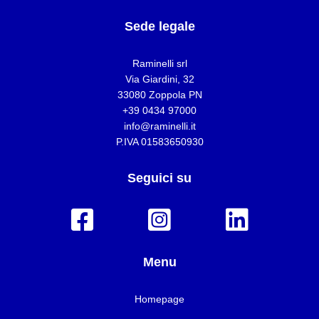
Sede legale
Raminelli srl
Via Giardini, 32
33080 Zoppola PN
+39 0434 97000
info@raminelli.it
P.IVA 01583650930
Seguici su
Menu
Homepage