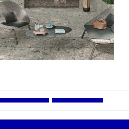
TORNA A RAMINELLI & MIO
PUNTI VENDITA E CONTATTI